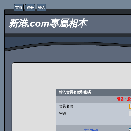
首頁
註冊
登入
新港.com專屬相本
輸入會員名稱和密碼
警告：您的
會員名稱
密碼
忘記密碼