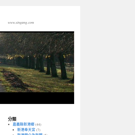
www.singang.com
分類
嘉義縣新港鄉
(44)
新港奉天宮
(7)