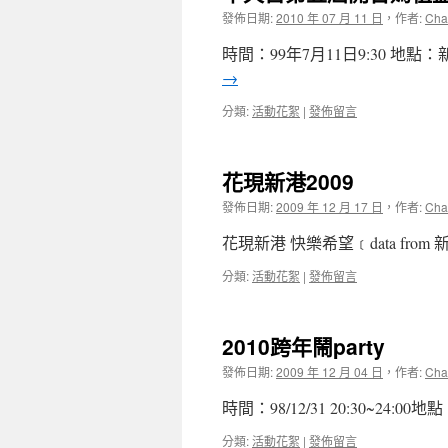
發佈日期:
2010 年 07 月 11 日
，
作者:
Cha
時間：99年7月11日9:30 
→
分類:
活動花絮
|
發佈留言
花現新港2009
發佈日期:
2009 年 12 月 17 日
，
作者:
Cha
花現新港 快樂希望﹝data fro
分類:
活動花絮
|
發佈留言
2010跨年鬧party
發佈日期:
2009 年 12 月 04 日
，
作者:
Cha
時間：98/12/31 20:30~24:
分類:
活動花絮
|
發佈留言