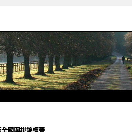
盃全國圍棋錦標賽