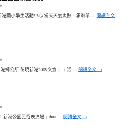
n
地點：新港國小學生活動中心 當天天氣炎熱，承辦單 …
閱讀全文
n
m 新港鄉公所 花現新港2009文宣﹞ ﹝活 …
閱讀全文
→
n
00地點：新港公園民俗表演場﹝data …
閱讀全文
→