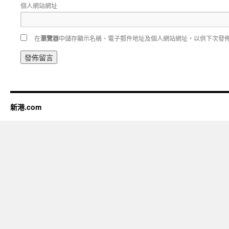
個人網站網址
在
瀏覽器
中儲存顯示名稱、電子郵件地址及個人網站網址，以供下次發
新港.com