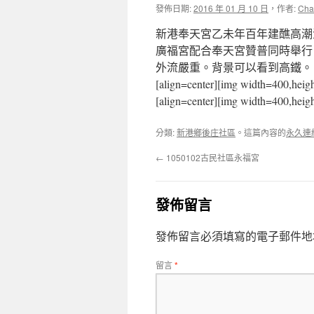
發佈日期:
2016 年 01 月 10 日
，
作者:
Cha
新港奉天宮乙未年百年建醮高潮活
廣福宮配合奉天宮贊普同時舉行
外流嚴重。背景可以看到高鐵。
[align=center][img width=400,heig
[align=center][img width=400,heig
分類:
新港鄉後庄社區
。這篇內容的
永久連
←
1050102古民社區永福宮
發佈留言
發佈留言必須填寫的電子郵件地
留言
*