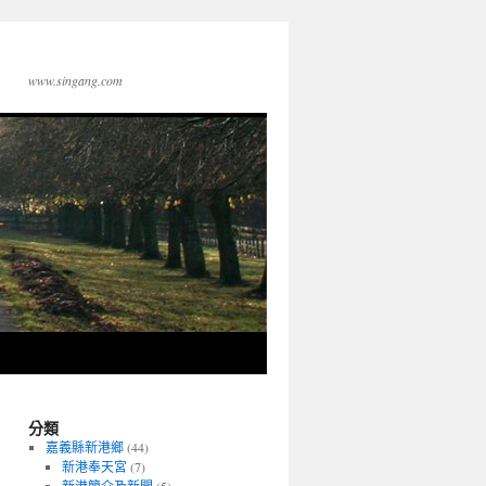
www.singang.com
分類
嘉義縣新港鄉
(44)
新港奉天宮
(7)