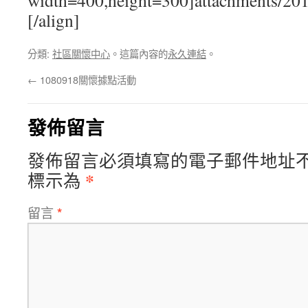
width=400,height=300]attachments/20
[/align]
分類:
社區關懷中心
。這篇內容的
永久連結
。
←
1080918關懷據點活動
發佈留言
發佈留言必須填寫的電子郵件地址
*
標示為
留言
*