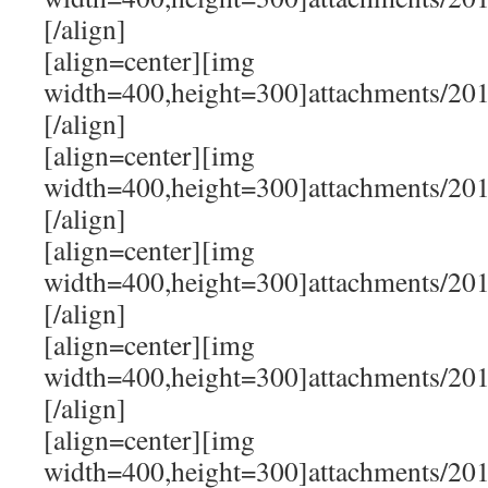
[/align]
[align=center][img
width=400,height=300]attachments/20
[/align]
[align=center][img
width=400,height=300]attachments/20
[/align]
[align=center][img
width=400,height=300]attachments/20
[/align]
[align=center][img
width=400,height=300]attachments/20
[/align]
[align=center][img
width=400,height=300]attachments/20