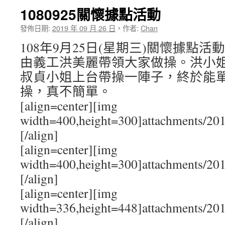
1080925關懷據點活動
發佈日期:
2019 年 09 月 26 日
，
作者:
Chan
108年9月25日(星期三)關懷據點
由義工洪美麗帶領大家做操。洪小
叔貞小姐上台帶操一陣子，終於能
操，真不簡單。
[align=center][img
width=400,height=300]attachments/20
[/align]
[align=center][img
width=400,height=300]attachments/20
[/align]
[align=center][img
width=336,height=448]attachments/20
[/align]