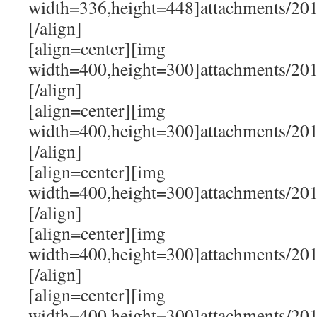
width=336,height=448]attachments/20
[/align]
[align=center][img
width=400,height=300]attachments/20
[/align]
[align=center][img
width=400,height=300]attachments/20
[/align]
[align=center][img
width=400,height=300]attachments/20
[/align]
[align=center][img
width=400,height=300]attachments/20
[/align]
[align=center][img
width=400,height=300]attachments/20